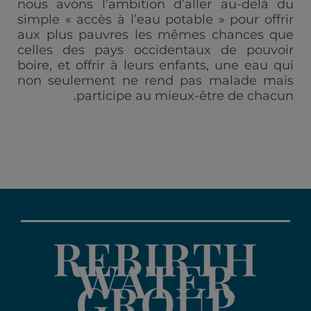
nous avons l’ambition d’aller au-delà du
simple « accès à l’eau potable » pour offrir
aux plus pauvres les mêmes chances que
celles des pays occidentaux de pouvoir
boire, et offrir à leurs enfants, une eau qui
non seulement ne rend pas malade mais
participe au mieux-être de chacun.
REBIRTH
WATER
GROUP