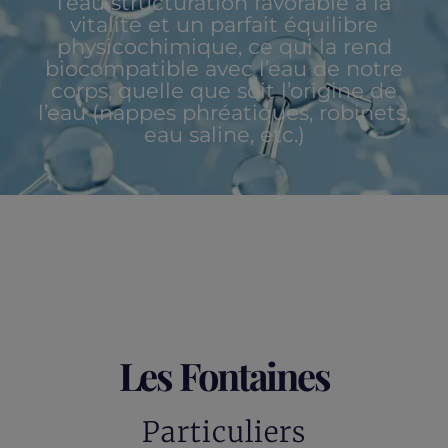
l’eau structuration favorable à la
vitalité et un parfait équilibre
physicochimique, ce qui la rend
biocompatible avec l’eau de notre
corps, quelle que soit l’origine de
l’eau (nappes phréatiques, robinets,
eau saline, etc.)
Les Fontaines
Particuliers