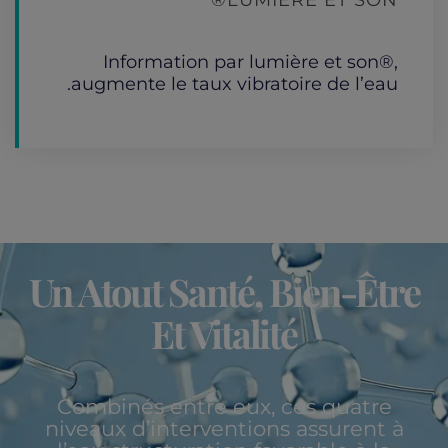
LUMIÈRE ET SON®
Information par lumière et son®,
augmente le taux vibratoire de l’eau.
Un Atout Santé, Bien-Être
Et Vitalité
Combinés entre eux, ces quatre
niveaux d’interventions assurent à