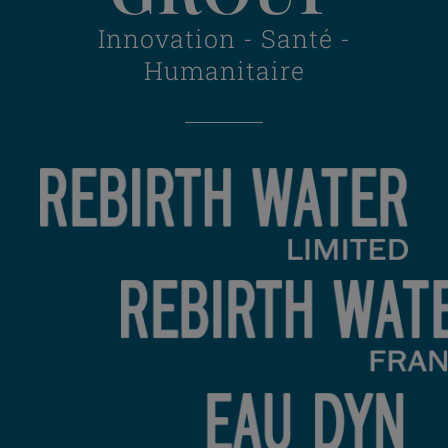
Innovation - Santé -
Humanitaire